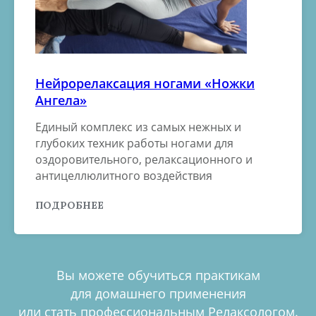
Нейрорелаксация ногами «Ножки
Ангела»
Единый комплекс из самых нежных и
глубоких техник работы ногами для
оздоровительного, релаксационного и
антицеллюлитного воздействия
ПОДРОБНЕЕ
Вы можете обучиться практикам
для домашнего применения
или стать профессиональным Релаксологом.