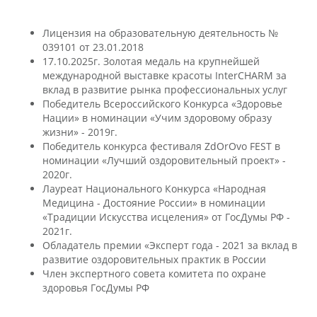
Лицензия на образовательную деятельность №
039101 от 23.01.2018
17.10.2025г. Золотая медаль на крупнейшей
международной выставке красоты InterCHARM за
вклад в развитие рынка профессиональных услуг
Победитель Всероссийского Конкурса «Здоровье
Нации» в номинации «Учим здоровому образу
жизни» - 2019г.
Победитель конкурса фестиваля ZdOrOvo FEST в
номинации «Лучший оздоровительный проект» -
2020г.
Лауреат Национального Конкурса «Народная
Медицина - Достояние России» в номинации
«Традиции Искусства исцеления» от ГосДумы РФ -
2021г.
Обладатель премии «Эксперт года - 2021 за вклад в
развитие оздоровительных практик в России
Член экспертного совета комитета по охране
здоровья ГосДумы РФ