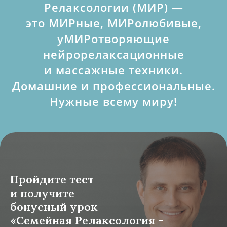
Релаксологии (МИР) —
это МИРные, МИРолюбивые,
уМИРотворяющие
нейрорелаксационные
и массажные техники.
Домашние и профессиональные.
Нужные всему миру!
Пройдите тест
и получите
бонусный урок
«Семейная Релаксология -