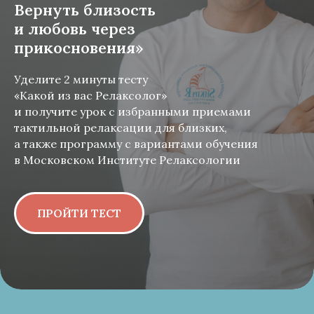
Вернуть близость
и любовь через
прикосновения»
Уделите 2 минуты тесту
«Какой из вас Релаксолог»
и получите урок с избранными приемами
тактильной релаксации для близких,
а также программу с вариантами обучения
в Московском Институте Релаксологии
ПРОЙТИ ТЕСТ