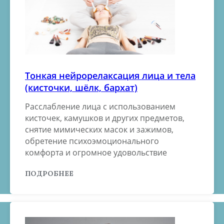
Тонкая нейрорелаксация лица и тела
(кисточки, шёлк, бархат)
Расслабление лица с использованием
кисточек, камушков и других предметов,
снятие мимических масок и зажимов,
обретение психоэмоционального
комфорта и огромное удовольствие
ПОДРОБНЕЕ