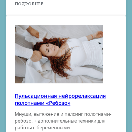
ПОДРОБНЕЕ
Пульсационная нейрорелаксация
полотнами «Ребозо»
Мнуши, вытяжение и палсинг полотнами-
ребозо, + дополнительные техники для
работы с беременными