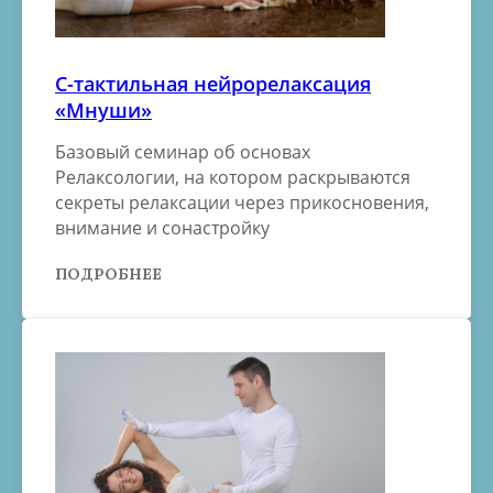
С-тактильная нейрорелаксация
«Мнуши»
Базовый семинар об основах
Релаксологии, на котором раскрываются
секреты релаксации через прикосновения,
внимание и сонастройку
ПОДРОБНЕЕ