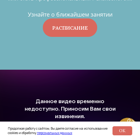
Узнайте о ближайшем занятии
РАСПИСАНИЕ
Продолжая работу с сайтом, Вы даете согласие на использование
OK
cookies и обработку
персональных данных