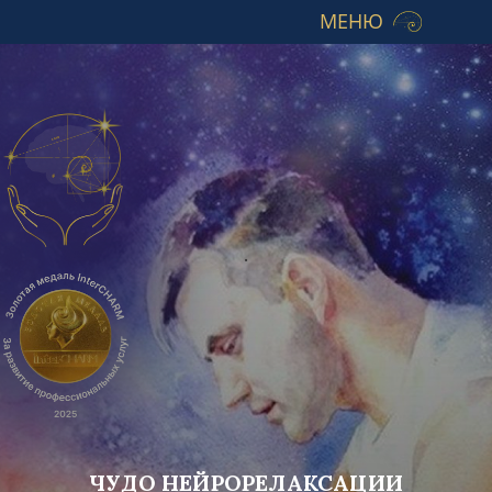
МЕНЮ
.
ЧУДО НЕЙРОРЕЛАКСАЦИИ